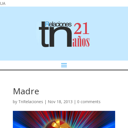
UA
Madre
by
TnRelaciones
|
Nov 18, 2013
|
0 comments