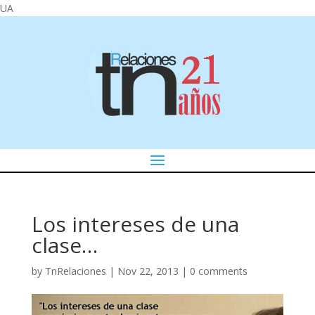
UA
Los intereses de una
clase…
by
TnRelaciones
|
Nov 22, 2013
|
0 comments