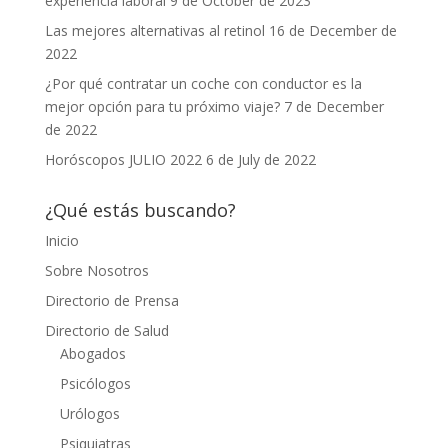
experiencia laboral
9 de October de 2023
Las mejores alternativas al retinol
16 de December de
2022
¿Por qué contratar un coche con conductor es la
mejor opción para tu próximo viaje?
7 de December
de 2022
Horóscopos JULIO 2022
6 de July de 2022
¿Qué estás buscando?
Inicio
Sobre Nosotros
Directorio de Prensa
Directorio de Salud
Abogados
Psicólogos
Urólogos
Psiquiatras