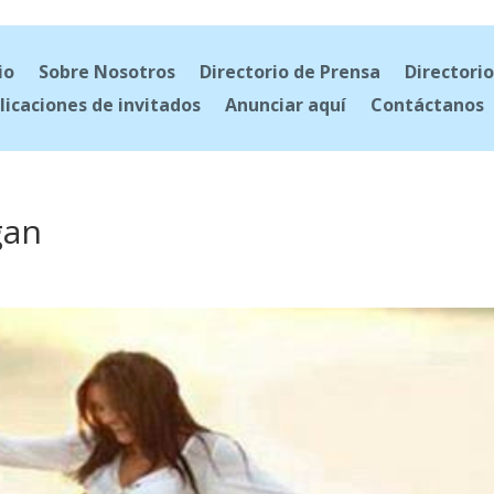
io
Sobre Nosotros
Directorio de Prensa
Directorio
licaciones de invitados
Anunciar aquí
Contáctanos
gan