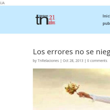
UA
Inic
pub
Los errores no se nie
by
TnRelaciones
|
Oct 28, 2013
|
0 comments