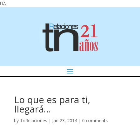
UA
Lo que es para ti,
llegará…
by
TnRelaciones
|
Jan 23, 2014
|
0 comments