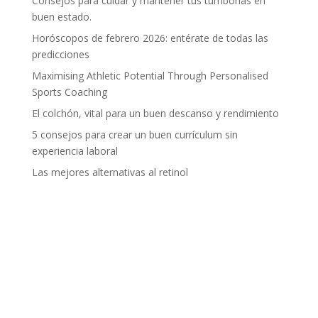
Consejos para cuidar y mantener tus tumbonas en
buen estado.
Horóscopos de febrero 2026: entérate de todas las
predicciones
Maximising Athletic Potential Through Personalised
Sports Coaching
El colchón, vital para un buen descanso y rendimiento
5 consejos para crear un buen currículum sin
experiencia laboral
Las mejores alternativas al retinol