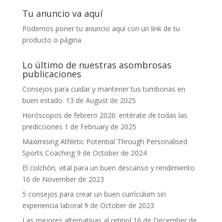
Tu anuncio va aquí
Podemos poner tu anuncio aquí con un link de tu
producto o página
Lo último de nuestras asombrosas
publicaciones
Consejos para cuidar y mantener tus tumbonas en
buen estado.
13 de August de 2025
Horóscopos de febrero 2026: entérate de todas las
predicciones
1 de February de 2025
Maximising Athletic Potential Through Personalised
Sports Coaching
9 de October de 2024
El colchón, vital para un buen descanso y rendimiento
16 de November de 2023
5 consejos para crear un buen currículum sin
experiencia laboral
9 de October de 2023
Las mejores alternativas al retinol
16 de December de