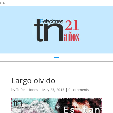
UA
Largo olvido
by
TnRelaciones
|
May 23, 2013
|
0 comments