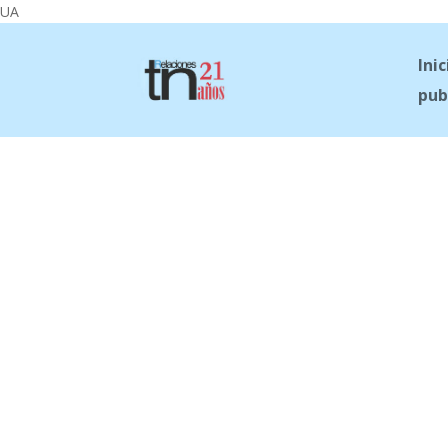
UA
Inic
pub