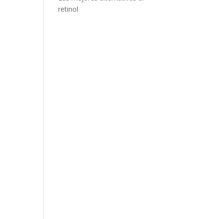
retinol