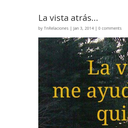
La vista atrás…
by
TnRelaciones
|
Jan 3, 2014
|
0 comments