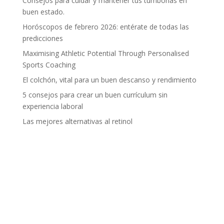
Consejos para cuidar y mantener tus tumbonas en
buen estado.
Horóscopos de febrero 2026: entérate de todas las
predicciones
Maximising Athletic Potential Through Personalised
Sports Coaching
El colchón, vital para un buen descanso y rendimiento
5 consejos para crear un buen currículum sin
experiencia laboral
Las mejores alternativas al retinol