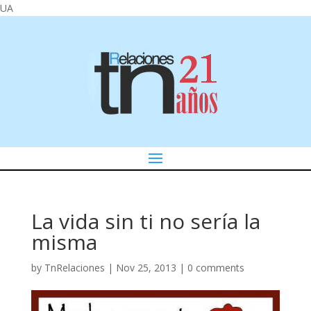
UA
La vida sin ti no sería la
misma
by
TnRelaciones
|
Nov 25, 2013
|
0 comments