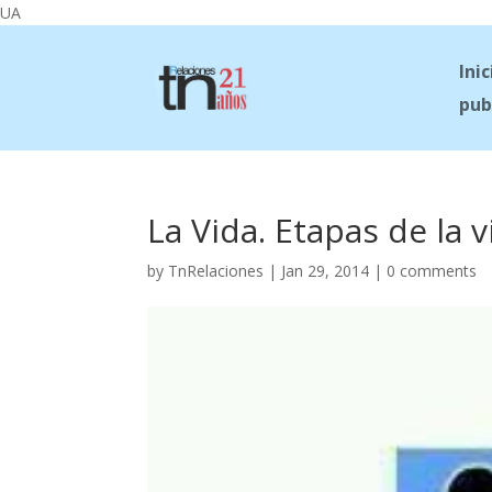
UA
Inic
pub
La Vida. Etapas de la v
by
TnRelaciones
|
Jan 29, 2014
|
0 comments