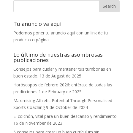
Tu anuncio va aquí
Podemos poner tu anuncio aquí con un link de tu
producto o página
Lo último de nuestras asombrosas
publicaciones
Consejos para cuidar y mantener tus tumbonas en
buen estado.
13 de August de 2025
Horóscopos de febrero 2026: entérate de todas las
predicciones
1 de February de 2025
Maximising Athletic Potential Through Personalised
Sports Coaching
9 de October de 2024
El colchón, vital para un buen descanso y rendimiento
16 de November de 2023
5 consejos para crear un buen currículum sin