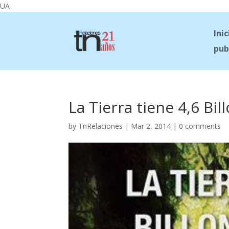
UA
Inic
pub
La Tierra tiene 4,6 Bi
by
TnRelaciones
|
Mar 2, 2014
|
0 comments