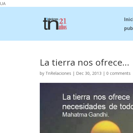
UA
Inic
pub
La tierra nos ofrece…
by
TnRelaciones
|
Dec 30, 2013
|
0 comments