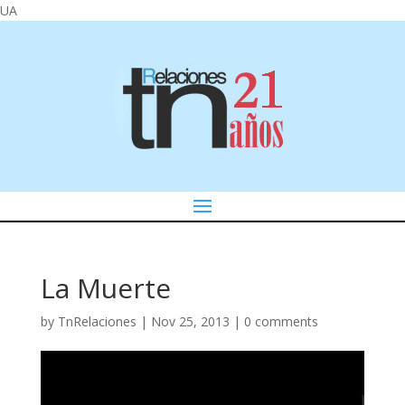
UA
La Muerte
by
TnRelaciones
|
Nov 25, 2013
|
0 comments