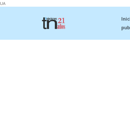
UA
Inic
pub