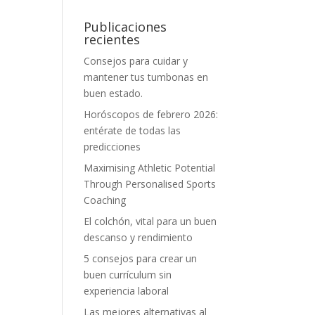
Publicaciones
recientes
Consejos para cuidar y
mantener tus tumbonas en
buen estado.
Horóscopos de febrero 2026:
entérate de todas las
predicciones
Maximising Athletic Potential
Through Personalised Sports
Coaching
El colchón, vital para un buen
descanso y rendimiento
5 consejos para crear un
buen currículum sin
experiencia laboral
Las mejores alternativas al