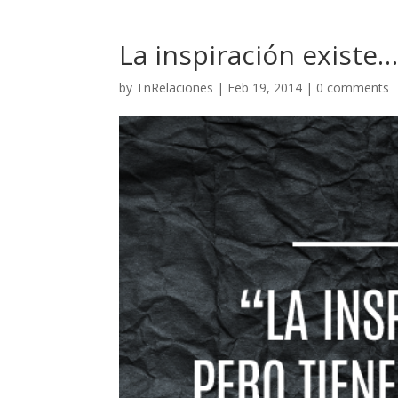
La inspiración existe
by
TnRelaciones
|
Feb 19, 2014
|
0 comments