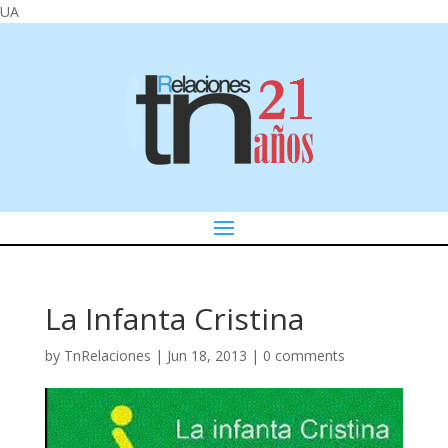
UA
La Infanta Cristina
by
TnRelaciones
|
Jun 18, 2013
|
0 comments