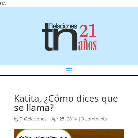
UA
Katita, ¿Cómo dices que
se llama?
by
TnRelaciones
|
Apr 25, 2014
|
0 comments