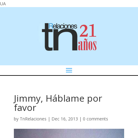
UA
Jimmy, Háblame por
favor
by
TnRelaciones
|
Dec 16, 2013
|
0 comments