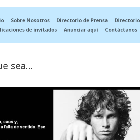
io
Sobre Nosotros
Directorio de Prensa
Directorio
licaciones de invitados
Anunciar aquí
Contáctanos
que sea…