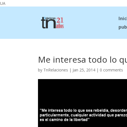
UA
Inic
pub
Me interesa todo lo 
by
TnRelaciones
|
Jan 25, 2014
|
0 comments