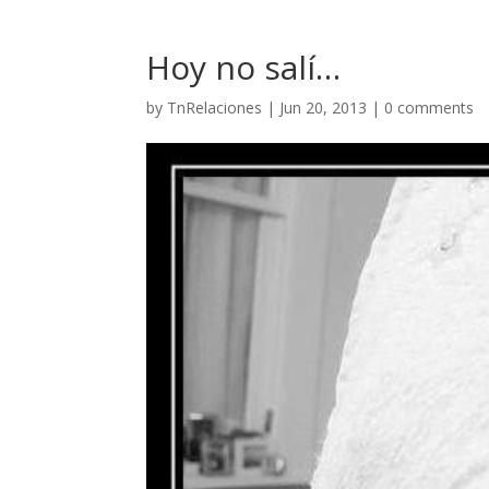
Hoy no salí…
by
TnRelaciones
|
Jun 20, 2013
|
0 comments