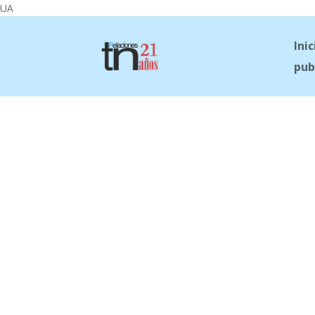
UA
Inic
pub