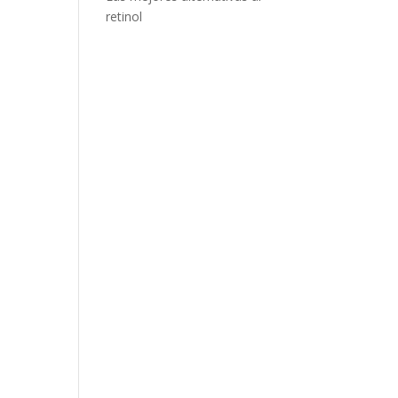
retinol