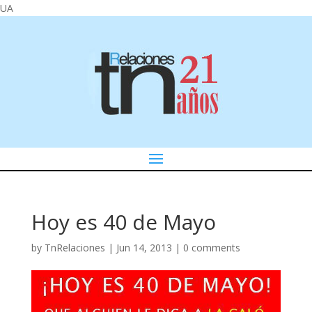
UA
Hoy es 40 de Mayo
by
TnRelaciones
|
Jun 14, 2013
|
0 comments