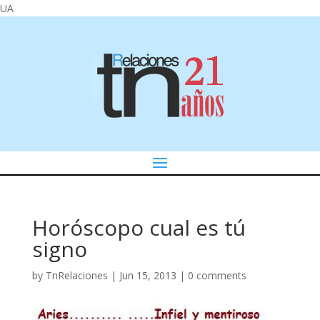
UA
Horóscopo cual es tú
signo
by
TnRelaciones
|
Jun 15, 2013
|
0 comments