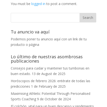
You must be
logged in
to post a comment.
Tu anuncio va aquí
Podemos poner tu anuncio aquí con un link de tu
producto o página
Lo último de nuestras asombrosas
publicaciones
Consejos para cuidar y mantener tus tumbonas en
buen estado.
13 de August de 2025
Horóscopos de febrero 2026: entérate de todas las
predicciones
1 de February de 2025
Maximising Athletic Potential Through Personalised
Sports Coaching
9 de October de 2024
El colchón, vital para un buen descanso y rendimiento