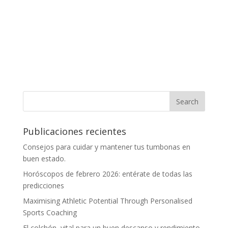
Publicaciones recientes
Consejos para cuidar y mantener tus tumbonas en
buen estado.
Horóscopos de febrero 2026: entérate de todas las
predicciones
Maximising Athletic Potential Through Personalised
Sports Coaching
El colchón, vital para un buen descanso y rendimiento