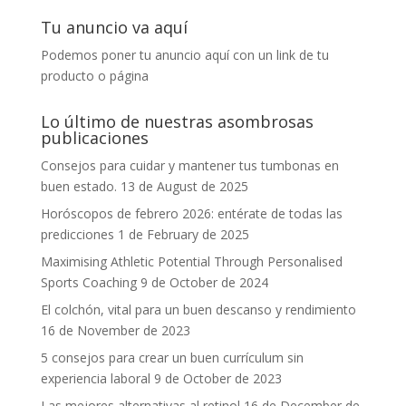
Tu anuncio va aquí
Podemos poner tu anuncio aquí con un link de tu
producto o página
Lo último de nuestras asombrosas
publicaciones
Consejos para cuidar y mantener tus tumbonas en
buen estado.
13 de August de 2025
Horóscopos de febrero 2026: entérate de todas las
predicciones
1 de February de 2025
Maximising Athletic Potential Through Personalised
Sports Coaching
9 de October de 2024
El colchón, vital para un buen descanso y rendimiento
16 de November de 2023
5 consejos para crear un buen currículum sin
experiencia laboral
9 de October de 2023
Las mejores alternativas al retinol
16 de December de