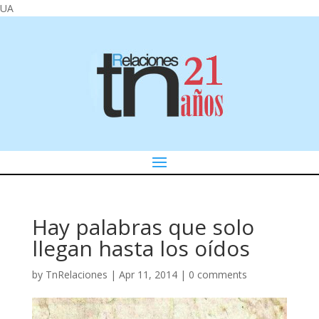
UA
Hay palabras que solo
llegan hasta los oídos
by
TnRelaciones
|
Apr 11, 2014
|
0 comments