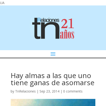
UA
Hay almas a las que uno
tiene ganas de asomarse
by
TnRelaciones
|
Sep 23, 2014
|
0 comments