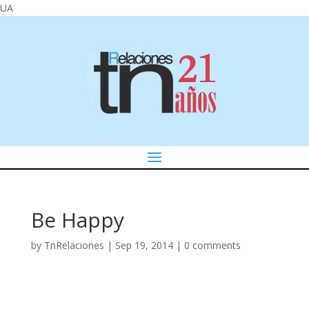
UA
Be Happy
by
TnRelaciones
|
Sep 19, 2014
|
0 comments