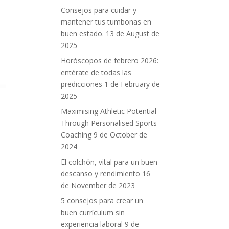
Consejos para cuidar y
mantener tus tumbonas en
buen estado.
13 de August de
2025
Horóscopos de febrero 2026:
entérate de todas las
predicciones
1 de February de
2025
Maximising Athletic Potential
Through Personalised Sports
Coaching
9 de October de
2024
El colchón, vital para un buen
descanso y rendimiento
16
de November de 2023
5 consejos para crear un
buen currículum sin
experiencia laboral
9 de