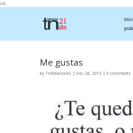
UA
Inic
pub
Me gustas
by
TnRelaciones
|
Dec 26, 2013
|
0 comments