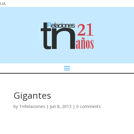
UA
Gigantes
by
TnRelaciones
|
Jun 8, 2013
|
0 comments