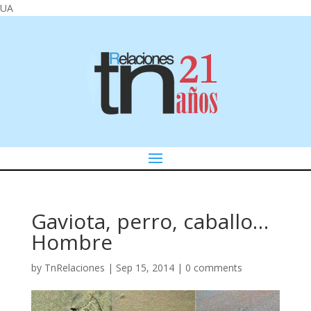
UA
Gaviota, perro, caballo…
Hombre
by
TnRelaciones
|
Sep 15, 2014
|
0 comments