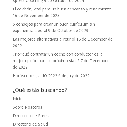
Sports Coaching
9 de October de 2024
El colchón, vital para un buen descanso y rendimiento
16 de November de 2023
5 consejos para crear un buen currículum sin
experiencia laboral
9 de October de 2023
Las mejores alternativas al retinol
16 de December de
2022
¿Por qué contratar un coche con conductor es la
mejor opción para tu próximo viaje?
7 de December
de 2022
Horóscopos JULIO 2022
6 de July de 2022
¿Qué estás buscando?
Inicio
Sobre Nosotros
Directorio de Prensa
Directorio de Salud