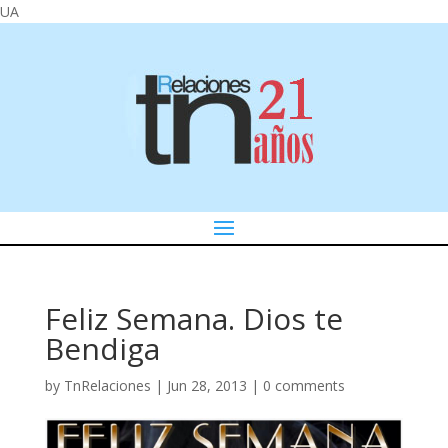
UA
Feliz Semana. Dios te
Bendiga
by
TnRelaciones
|
Jun 28, 2013
|
0 comments