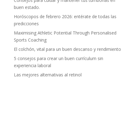
Consejos para cuidar y mantener tus tumbonas en
buen estado.
Horóscopos de febrero 2026: entérate de todas las
predicciones
Maximising Athletic Potential Through Personalised
Sports Coaching
El colchón, vital para un buen descanso y rendimiento
5 consejos para crear un buen currículum sin
experiencia laboral
Las mejores alternativas al retinol