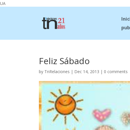
UA
Inic
pub
Feliz Sábado
by
TnRelaciones
|
Dec 14, 2013
|
0 comments