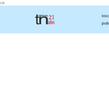
UA
Inic
pub