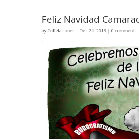
Feliz Navidad Camara
by
TnRelaciones
|
Dec 24, 2013
|
0 comments