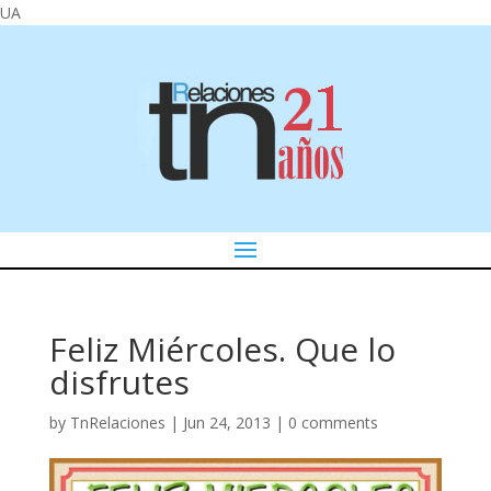
UA
Feliz Miércoles. Que lo
disfrutes
by
TnRelaciones
|
Jun 24, 2013
|
0 comments