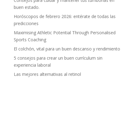
Consejos para cuidar y mantener tus tumbonas en
buen estado.
Horóscopos de febrero 2026: entérate de todas las
predicciones
Maximising Athletic Potential Through Personalised
Sports Coaching
El colchón, vital para un buen descanso y rendimiento
5 consejos para crear un buen currículum sin
experiencia laboral
Las mejores alternativas al retinol