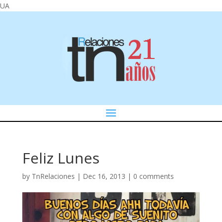
UA
Feliz Lunes
by
TnRelaciones
|
Dec 16, 2013
|
0 comments