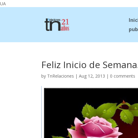
UA
Inic
pub
Feliz Inicio de Semana
by
TnRelaciones
|
Aug 12, 2013
|
0 comments