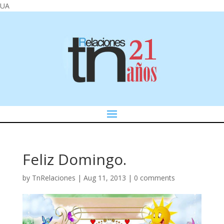
UA
Feliz Domingo.
by
TnRelaciones
|
Aug 11, 2013
|
0 comments