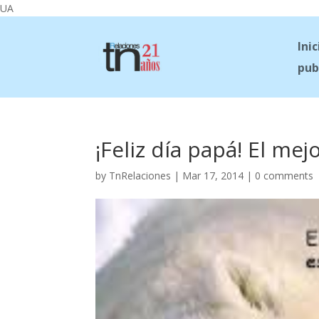
UA
Inic
pub
¡Feliz día papá! El me
by
TnRelaciones
|
Mar 17, 2014
|
0 comments