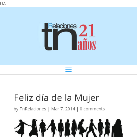
UA
Feliz día de la Mujer
by
TnRelaciones
|
Mar 7, 2014
|
0 comments