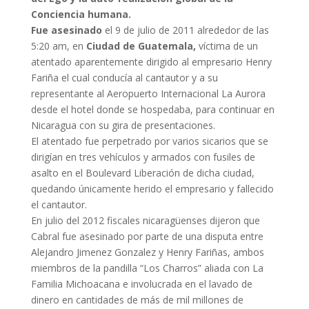
Conciencia humana.
Fue asesinado
el 9 de julio de 2011 alrededor de las
5:20 am, en
Ciudad de Guatemala,
víctima de un
atentado aparentemente dirigido al empresario Henry
Fariña el cual conducía al cantautor y a su
representante al Aeropuerto Internacional La Aurora
desde el hotel donde se hospedaba, para continuar en
Nicaragua con su gira de presentaciones.
El atentado fue perpetrado por varios sicarios que se
dirigían en tres vehículos y armados con fusiles de
asalto en el Boulevard Liberación de dicha ciudad,
quedando únicamente herido el empresario y fallecido
el cantautor.
En julio del 2012 fiscales nicaragüenses dijeron que
Cabral fue asesinado por parte de una disputa entre
Alejandro Jimenez Gonzalez y Henry Fariñas, ambos
miembros de la pandilla “Los Charros” aliada con La
Familia Michoacana e involucrada en el lavado de
dinero en cantidades de más de mil millones de