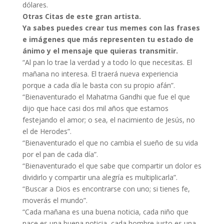
dólares.
Otras Citas de este gran artista.
Ya sabes puedes crear tus memes con las frases
e imágenes que más representen tu estado de
ánimo y el mensaje que quieras transmitir.
“Al pan lo trae la verdad y a todo lo que necesitas. El
mañana no interesa. El traerá nueva experiencia
porque a cada día le basta con su propio afán”.
“Bienaventurado el Mahatma Gandhi que fue el que
dijo que hace casi dos mil años que estamos
festejando el amor; o sea, el nacimiento de Jesús, no
el de Herodes”.
“Bienaventurado el que no cambia el sueño de su vida
por el pan de cada día”.
“Bienaventurado el que sabe que compartir un dolor es
dividirlo y compartir una alegría es multiplicarla”.
“Buscar a Dios es encontrarse con uno; si tienes fe,
moverás el mundo”.
“Cada mañana es una buena noticia, cada niño que
nace es una buena noticia, cada hombre justo es una