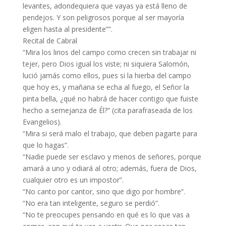
levantes, adondequiera que vayas ya está lleno de
pendejos. Y son peligrosos porque al ser mayoría
eligen hasta al presidente””.
Recital de Cabral
“Mira los lirios del campo como crecen sin trabajar ni
tejer, pero Dios igual los viste; ni siquiera Salomón,
lució jamás como ellos, pues si la hierba del campo
que hoy es, y mañana se echa al fuego, el Señor la
pinta bella, ¿qué no habrá de hacer contigo que fuiste
hecho a semejanza de Él?” (cita parafraseada de los
Evangelios).
“Mira si será malo el trabajo, que deben pagarte para
que lo hagas”.
“Nadie puede ser esclavo y menos de señores, porque
amará a uno y odiará al otro; además, fuera de Dios,
cualquier otro es un impostor”.
“No canto por cantor, sino que digo por hombre”.
“No era tan inteligente, seguro se perdió”.
“No te preocupes pensando en qué es lo que vas a