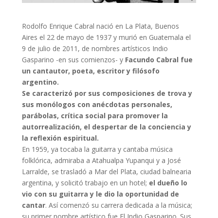
Rodolfo Enrique Cabral nació en La Plata, Buenos
Aires el 22 de mayo de 1937 y murió en Guatemala el
9 de julio de 2011, de nombres artísticos Indio
Gasparino -en sus comienzos- y
Facundo Cabral fue
un cantautor, poeta, escritor y filósofo
argentino.
Se caracterizó por sus composiciones de trova y
sus monólogos con anécdotas personales,
parábolas, crítica social para promover la
autorrealización, el despertar de la conciencia y
la reflexión espiritual.
En 1959, ya tocaba la guitarra y cantaba música
folklórica, admiraba a Atahualpa Yupanqui y a José
Larralde, se trasladó a Mar del Plata, ciudad balnearia
argentina, y solicitó trabajo en un hotel;
el dueño lo
vio con su guitarra y le dio la oportunidad de
cantar
. Así comenzó su carrera dedicada a la música;
su primer nombre artístico fue El Indio Gasparino. Sus