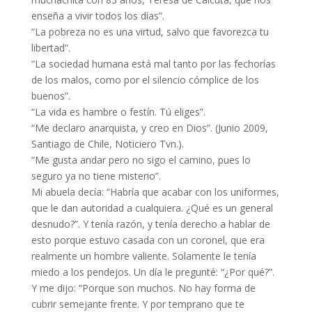
enseña a vivir todos los días”.
“La pobreza no es una virtud, salvo que favorezca tu
libertad”.
“La sociedad humana está mal tanto por las fechorías
de los malos, como por el silencio cómplice de los
buenos”.
“La vida es hambre o festín. Tú eliges”.
“Me declaro anarquista, y creo en Dios”. (Junio 2009,
Santiago de Chile, Noticiero Tvn.).
“Me gusta andar pero no sigo el camino, pues lo
seguro ya no tiene misterio”.
Mi abuela decía: “Habría que acabar con los uniformes,
que le dan autoridad a cualquiera. ¿Qué es un general
desnudo?”. Y tenía razón, y tenía derecho a hablar de
esto porque estuvo casada con un coronel, que era
realmente un hombre valiente. Solamente le tenía
miedo a los pendejos. Un día le pregunté: “¿Por qué?”.
Y me dijo: “Porque son muchos. No hay forma de
cubrir semejante frente. Y por temprano que te