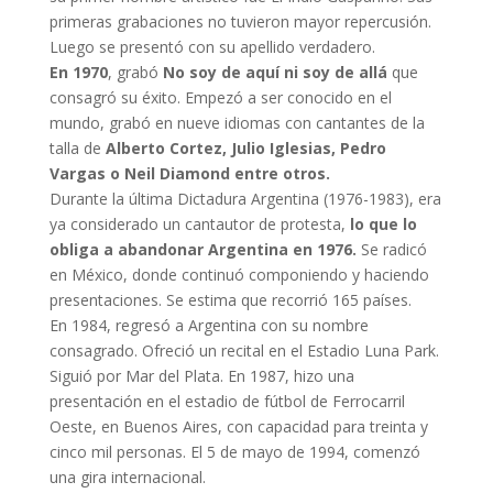
primeras grabaciones no tuvieron mayor repercusión.
Luego se presentó con su apellido verdadero.
En 1970
, grabó
No soy de aquí ni soy de allá
que
consagró su éxito. Empezó a ser conocido en el
mundo, grabó en nueve idiomas con cantantes de la
talla de
Alberto Cortez, Julio Iglesias, Pedro
Vargas o Neil Diamond entre otros.
Durante la última Dictadura Argentina (1976-1983), era
ya considerado un cantautor de protesta,
lo que lo
obliga a abandonar Argentina en 1976.
Se radicó
en México, donde continuó componiendo y haciendo
presentaciones. Se estima que recorrió 165 países.
En 1984, regresó a Argentina con su nombre
consagrado. Ofreció un recital en el Estadio Luna Park.
Siguió por Mar del Plata. En 1987, hizo una
presentación en el estadio de fútbol de Ferrocarril
Oeste, en Buenos Aires, con capacidad para treinta y
cinco mil personas. El 5 de mayo de 1994, comenzó
una gira internacional.