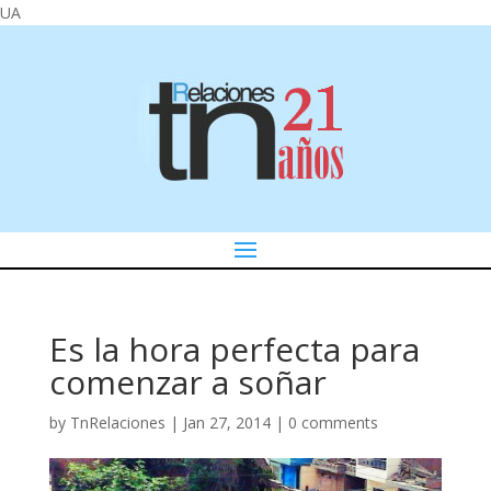
UA
Es la hora perfecta para
comenzar a soñar
by
TnRelaciones
|
Jan 27, 2014
|
0 comments