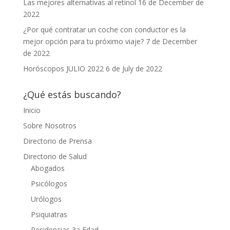
Las mejores alternativas al retinol
16 de December de
2022
¿Por qué contratar un coche con conductor es la
mejor opción para tu próximo viaje?
7 de December
de 2022
Horóscopos JULIO 2022
6 de July de 2022
¿Qué estás buscando?
Inicio
Sobre Nosotros
Directorio de Prensa
Directorio de Salud
Abogados
Psicólogos
Urólogos
Psiquiatras
Residencias 3a Edad