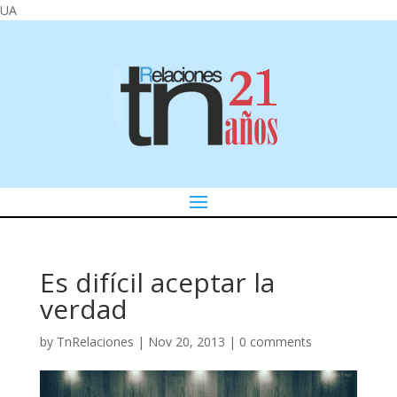
UA
Es difícil aceptar la
verdad
by
TnRelaciones
|
Nov 20, 2013
|
0 comments