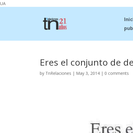
UA
Inic
pub
Eres el conjunto de 
by
TnRelaciones
|
May 3, 2014
|
0 comments