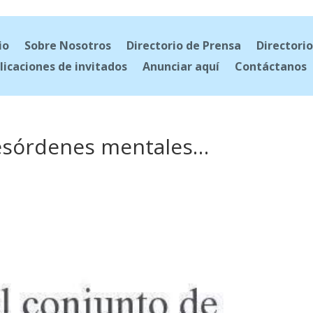
io
Sobre Nosotros
Directorio de Prensa
Directorio
licaciones de invitados
Anunciar aquí
Contáctanos
desórdenes mentales…