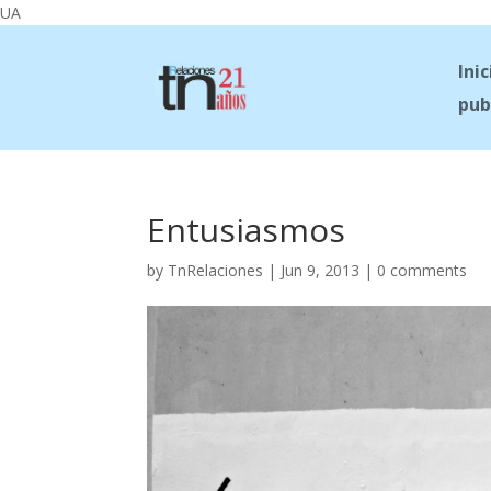
UA
Inic
pub
Entusiasmos
by
TnRelaciones
|
Jun 9, 2013
|
0 comments