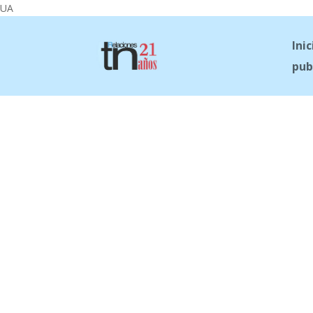
UA
Inic
pub