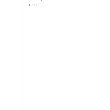
retinol