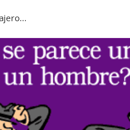
cajero…