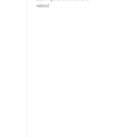
retinol