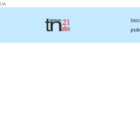
UA
Inic
pub