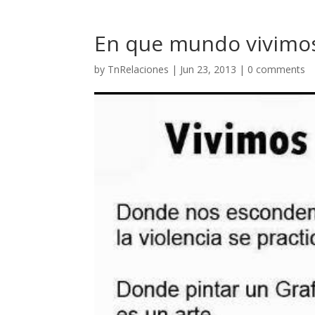
En que mundo vivimo
by
TnRelaciones
|
Jun 23, 2013
|
0 comments