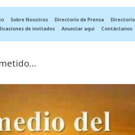
io
Sobre Nosotros
Directorio de Prensa
Directorio
licaciones de invitados
Anunciar aquí
Contáctanos
ometido…