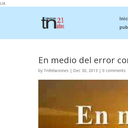
UA
Inic
pub
En medio del error c
by
TnRelaciones
|
Dec 30, 2013
|
0 comments