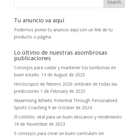
Tu anuncio va aquí
Podemos poner tu anuncio aquí con un link de tu
producto o página
Lo último de nuestras asombrosas
publicaciones
Consejos para cuidar y mantener tus tumbonas en
buen estado.
13 de August de 2025
Horóscopos de febrero 2026: entérate de todas las
predicciones
1 de February de 2025
Maximising Athletic Potential Through Personalised
Sports Coaching
9 de October de 2024
El colchón, vital para un buen descanso y rendimiento
16 de November de 2023
5 consejos para crear un buen currículum sin