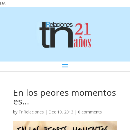
UA
En los peores momentos
es…
by
TnRelaciones
|
Dec 10, 2013
|
0 comments