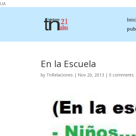
UA
Inic
pub
En la Escuela
by
TnRelaciones
|
Nov 20, 2013
|
0 comments