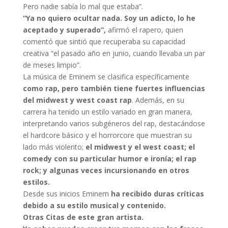
Pero nadie sabía lo mal que estaba”.
“Ya no quiero ocultar nada. Soy un adicto, lo he
aceptado y superado”,
afirmó el rapero, quien
comentó que sintió que recuperaba su capacidad
creativa “el pasado año en junio, cuando llevaba un par
de meses limpio”.
La música de Eminem se clasifica específicamente
como rap, pero también tiene fuertes influencias
del midwest y west coast rap
. Además, en su
carrera ha tenido un estilo variado en gran manera,
interpretando varios subgéneros del rap, destacándose
el hardcore básico y el horrorcore que muestran su
lado más violento;
el midwest y el west coast; el
comedy con su particular humor e ironía; el rap
rock; y algunas veces incursionando en otros
estilos.
Desde sus inicios Eminem
ha recibido duras críticas
debido a su estilo musical y contenido.
Otras Citas de este gran artista.