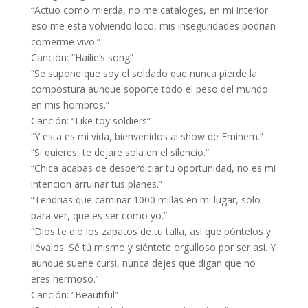
“Actuo como mierda, no me cataloges, en mi interior
eso me esta volviendo loco, mis inseguridades podrian
comerme vivo.”
Canción: “Hailie’s song”
“Se supone que soy el soldado que nunca pierde la
compostura aunque soporte todo el peso del mundo
en mis hombros.”
Canción: “Like toy soldiers”
“Y esta es mi vida, bienvenidos al show de Eminem.”
“Si quieres, te dejare sola en el silencio.”
“Chica acabas de desperdiciar tu oportunidad, no es mi
intencion arruinar tus planes.”
“Tendrias que caminar 1000 millas en mi lugar, solo
para ver, que es ser como yo.”
“Dios te dio los zapatos de tu talla, así que póntelos y
llévalos. Sé tú mismo y siéntete orgulloso por ser así. Y
aunque suene cursi, nunca dejes que digan que no
eres hermoso.”
Canción: “Beautiful”