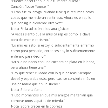
“Puedes hacer todo lo que tu mente quiera.”
Canción: “Lose Yourself”
“El rap fue mi droga, cuando tuve que recurrir a otras
cosas que me hicieran sentir eso. Ahora es el rap lo
que consigue elevarme otra vez.”
Nota: En la adicción a los analgésicos
“A veces siento que la música rap es como la clave
para detener el racismo.”
“Lo mío es esto, si estoy lo suficientemente enfermo
como para pensarlo, entonces soy lo suficientemente
enfermo para decirlo.”
“Mi hija no nació con una cuchara de plata en la boca,
pero ahora tiene una.”
“Hay que tener cuidado con lo que deseas. Siempre
deseé y esperaba esto, pero casi se convierte más en
una pesadilla que en un sueño.”
Nota: Sobre la fama
“Hubo momentos en que mis amigos me tenían que
comprar unos zapatos de mierda.”
Nota: Sobre crecer en la pobreza