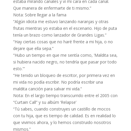
estaba mirando canales y ví mi cara en cada canal.
Que manera de enfermarte de ti mismo.”
Nota: Sobre llegar a la fama
“Algún idiota me estuvo lanzando naranjas y otras
frutas mientras yo estaba en el escenario. Hijo de puta
tenía un brazo como lanzador de Grandes Ligas.”
“Hay ciertas cosas que no haré frente a mi hija, o no
dejare que ella sepa.”
“Hubo un tiempo en que me sentía como, ‘Maldita sea,
si hubiera nacido negro, no tendría que pasar por todo
esto.'”
“He tenido un bloqueo de escritor, por primera vez en
mi vida no podía escribir. No podría escribir una
maldita canción para salvar mi vida.”
Nota: En el largo tiempo transcurrido entre el 2005 con
“Curtain Call” y su albúm ‘Relapse’
“Tú sabes, cuando construyes un castillo de mocos
con tu hija, que es tiempo de calidad. Es en realidad lo
que vivimos ahora, y lo hemos construido nosotros
mismos.”