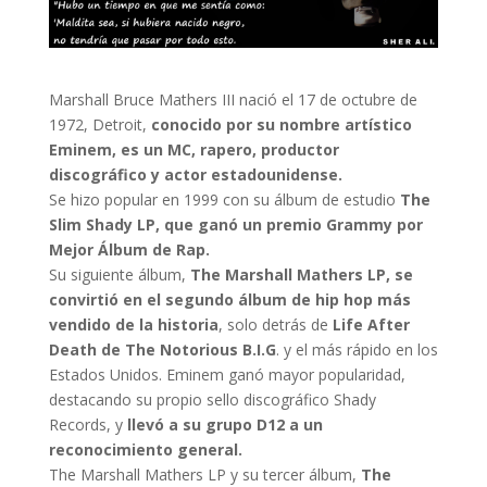
Marshall Bruce Mathers III nació el 17 de octubre de
1972, Detroit,
conocido por su nombre artístico
Eminem, es un MC, rapero, productor
discográfico y actor estadounidense.
Se hizo popular en 1999 con su álbum de estudio
The
Slim Shady LP, que ganó un premio Grammy por
Mejor Álbum de Rap.
Su siguiente álbum,
The Marshall Mathers LP, se
convirtió en el segundo álbum de hip hop más
vendido de la historia
, solo detrás de
Life After
Death de The Notorious B.I.G
. y el más rápido en los
Estados Unidos. Eminem ganó mayor popularidad,
destacando su propio sello discográfico Shady
Records, y
llevó a su grupo D12 a un
reconocimiento general.
The Marshall Mathers LP y su tercer álbum,
The