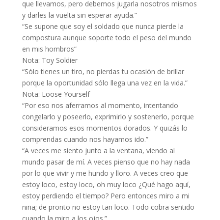
que llevamos, pero debemos jugarla nosotros mismos
y darles la vuelta sin esperar ayuda.”
“Se supone que soy el soldado que nunca pierde la
compostura aunque soporte todo el peso del mundo
en mis hombros”
Nota: Toy Soldier
“Sólo tienes un tiro, no pierdas tu ocasión de brillar
porque la oportunidad sólo llega una vez en la vida.”
Nota: Loose Yourself
“Por eso nos aferramos al momento, intentando
congelarlo y poseerlo, exprimirlo y sostenerlo, porque
consideramos esos momentos dorados. Y quizás lo
comprendas cuando nos hayamos ido.”
“A veces me siento junto a la ventana, viendo al
mundo pasar de mí. A veces pienso que no hay nada
por lo que vivir y me hundo y lloro. A veces creo que
estoy loco, estoy loco, oh muy loco ¿Qué hago aquí,
estoy perdiendo el tiempo? Pero entonces miro a mi
niña; de pronto no estoy tan loco. Todo cobra sentido
cuando la miro a los ojos.”