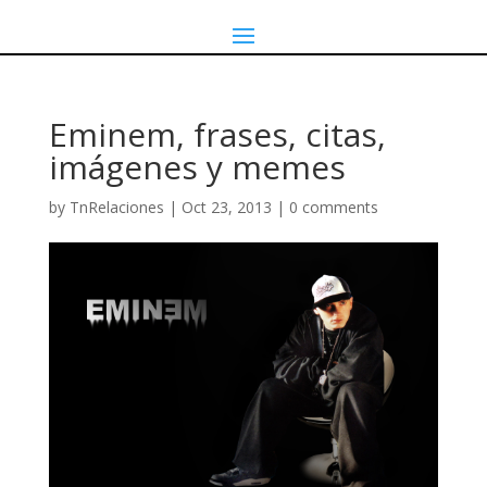
Eminem, frases, citas,
imágenes y memes
by
TnRelaciones
|
Oct 23, 2013
|
0 comments