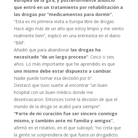
europea de la gira, y posteriormente anunció
que entró en un tratamiento por rehabilitación a
las drogas por “medicamentos para dormir”.
“Esta es mi primera visita a Europa libre de drogas.
Hace algo más de un año que estoy limpio y me siento
realmente bien”, explicó en una entrevista en el diario
“Bild”.
Añadió que para abandonar
las drogas ha
necesitado “de un largo proceso”
. Cinco o seis
años. Lo más importante que he aprendido es que
uno mismo debe estar dispuesto a cambiar
.
Nadie puede tomar esa decisión por ti”.
Destacó que tuvo suerte al encontrar “un buen
hospital con un buen médico donde me
desintoxicaron. Entonces tomé la decisión de que el
mundo de la droga se acabó para siempre”.
“Parte de mi curación fue ser sincero conmigo
mismo, y también ante mi familia y amigos”
,
afirmó en el rotativo, en el que subrayó: “no creía que
la gente se sorprendiera de que fuera un drogadicto.