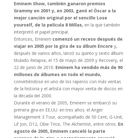
Eminem Show, también ganaron premios
Grammy en 2001 y, en 2003, ganó el Óscar a la
mejor canción original por el sencillo Lose
yourself, de la película 8 Millas,
en la que también
interpretó el papel principal.
Entonces, Eminem
comenzó un receso después de
viajar en 2005 por la gira de su álbum Encore
y,
después de varios años, lanzó su quinto y sexto álbum
titulado Relapse, el 15 de mayo de 2009 y Recovery, el
22 de junio de 2010.
Eminem ha vendido más de 90
millones de álbumes en todo el mundo,
convirtiéndose en uno de los raperos con más ventas
de la historia y el artista con mayor venta de discos en
la década del 2000.
Durante el verano de 2005, Eminem se embarcó su
primera gira en EE.UU. en tres años: el Anger
Management 3 Tour, acompañado de 50 Cent, G-Unit,
Lil’ Jon, D12, Obie Trice, The Alchemist, entre otros.
En
agosto de 2005, Eminem canceló la parte