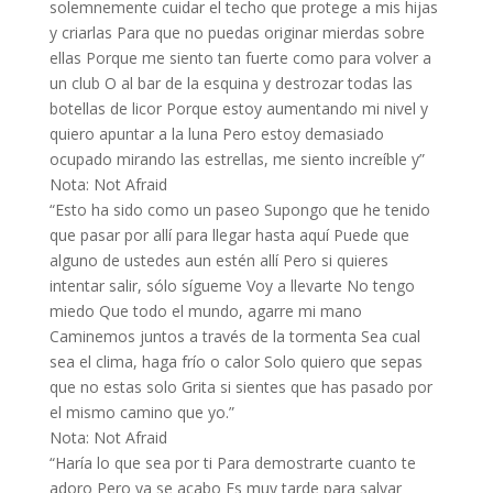
solemnemente cuidar el techo que protege a mis hijas
y criarlas Para que no puedas originar mierdas sobre
ellas Porque me siento tan fuerte como para volver a
un club O al bar de la esquina y destrozar todas las
botellas de licor Porque estoy aumentando mi nivel y
quiero apuntar a la luna Pero estoy demasiado
ocupado mirando las estrellas, me siento increíble y”
Nota: Not Afraid
“Esto ha sido como un paseo Supongo que he tenido
que pasar por allí para llegar hasta aquí Puede que
alguno de ustedes aun estén allí Pero si quieres
intentar salir, sólo sígueme Voy a llevarte No tengo
miedo Que todo el mundo, agarre mi mano
Caminemos juntos a través de la tormenta Sea cual
sea el clima, haga frío o calor Solo quiero que sepas
que no estas solo Grita si sientes que has pasado por
el mismo camino que yo.”
Nota: Not Afraid
“Haría lo que sea por ti Para demostrarte cuanto te
adoro Pero ya se acabo Es muy tarde para salvar