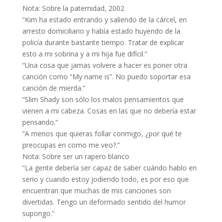
Nota: Sobre la paternidad, 2002
“Kim ha estado entrando y saliendo de la cárcel, en
arresto domiciliario y había estado huyendo de la
policía durante bastante tiempo. Tratar de explicar
esto a mi sobrina y a mi hija fue difícil.”
“Una cosa que jamas volvere a hacer es poner otra
canción como “My name is”. No puedo soportar esa
canción de mierda.”
“Slim Shady son sólo los malos pensamientos que
vienen a mi cabeza. Cosas en las que no debería estar
pensando.”
“A menos que quieras follar conmigo, ¿por qué te
preocupas en como me veo?.”
Nota: Sobre ser un rapero blanco
“La gente debería ser capaz de saber cuándo hablo en
serio y cuando estoy jodiendo todo, es por eso que
encuentran que muchas de mis canciones son
divertidas. Tengo un deformado sentido del humor
supongo.”