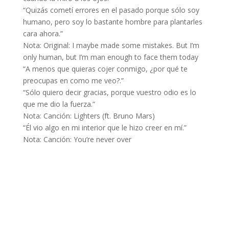
“Quizás cometí errores en el pasado porque sólo soy
humano, pero soy lo bastante hombre para plantarles
cara ahora.”
Nota: Original: I maybe made some mistakes. But I’m
only human, but I’m man enough to face them today
“A menos que quieras cojer conmigo, ¿por qué te
preocupas en como me veo?.”
“Sólo quiero decir gracias, porque vuestro odio es lo
que me dio la fuerza.”
Nota: Canción: Lighters (ft. Bruno Mars)
“Él vio algo en mi interior que le hizo creer en mí.”
Nota: Canción: You’re never over