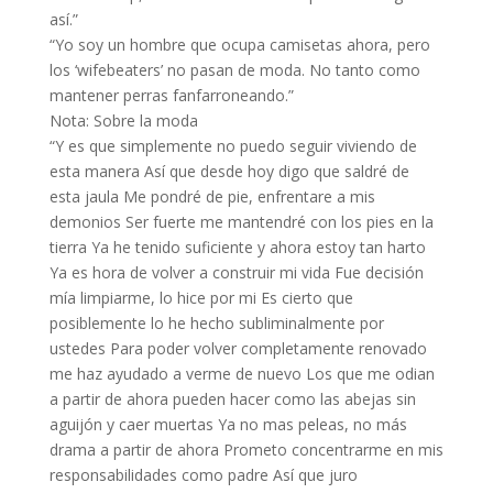
así.”
“Yo soy un hombre que ocupa camisetas ahora, pero
los ‘wifebeaters’ no pasan de moda. No tanto como
mantener perras fanfarroneando.”
Nota: Sobre la moda
“Y es que simplemente no puedo seguir viviendo de
esta manera Así que desde hoy digo que saldré de
esta jaula Me pondré de pie, enfrentare a mis
demonios Ser fuerte me mantendré con los pies en la
tierra Ya he tenido suficiente y ahora estoy tan harto
Ya es hora de volver a construir mi vida Fue decisión
mía limpiarme, lo hice por mi Es cierto que
posiblemente lo he hecho subliminalmente por
ustedes Para poder volver completamente renovado
me haz ayudado a verme de nuevo Los que me odian
a partir de ahora pueden hacer como las abejas sin
aguijón y caer muertas Ya no mas peleas, no más
drama a partir de ahora Prometo concentrarme en mis
responsabilidades como padre Así que juro