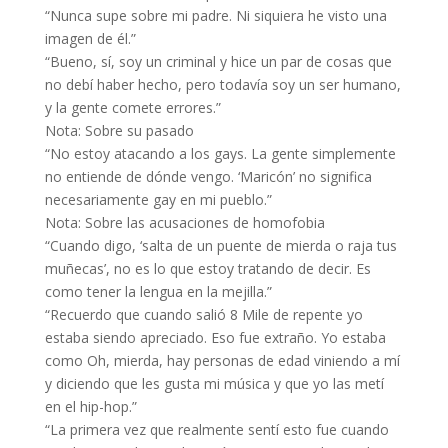
“Nunca supe sobre mi padre. Ni siquiera he visto una
imagen de él.”
“Bueno, sí, soy un criminal y hice un par de cosas que
no debí haber hecho, pero todavía soy un ser humano,
y la gente comete errores.”
Nota: Sobre su pasado
“No estoy atacando a los gays. La gente simplemente
no entiende de dónde vengo. ‘Maricón’ no significa
necesariamente gay en mi pueblo.”
Nota: Sobre las acusaciones de homofobia
“Cuando digo, ‘salta de un puente de mierda o raja tus
muñecas’, no es lo que estoy tratando de decir. Es
como tener la lengua en la mejilla.”
“Recuerdo que cuando salió 8 Mile de repente yo
estaba siendo apreciado. Eso fue extraño. Yo estaba
como Oh, mierda, hay personas de edad viniendo a mí
y diciendo que les gusta mi música y que yo las metí
en el hip-hop.”
“La primera vez que realmente sentí esto fue cuando