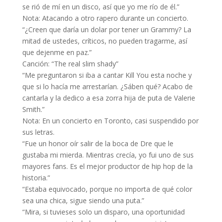
se rió de mí en un disco, así que yo me río de él.”
Nota: Atacando a otro rapero durante un concierto.
“¿Creen que daría un dolar por tener un Grammy? La
mitad de ustedes, críticos, no pueden tragarme, así
que dejenme en paz.”
Canción: “The real slim shady”
“Me preguntaron si iba a cantar Kill You esta noche y
que si lo hacía me arrestarían. ¿Sáben qué? Acabo de
cantarla y la dedico a esa zorra hija de puta de Valerie
Smith.”
Nota: En un concierto en Toronto, casi suspendido por
sus letras.
“Fue un honor oír salir de la boca de Dre que le
gustaba mi mierda. Mientras crecía, yo fui uno de sus
mayores fans. Es el mejor productor de hip hop de la
historia.”
“Estaba equivocado, porque no importa de qué color
sea una chica, sigue siendo una puta.”
“Mira, si tuvieses solo un disparo, una oportunidad