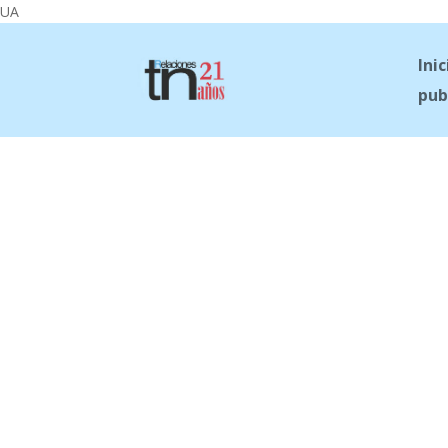
UA
Inic
pub