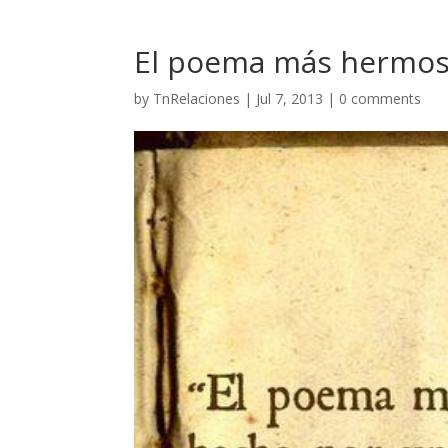
El poema más hermo
by
TnRelaciones
|
Jul 7, 2013
|
0 comments