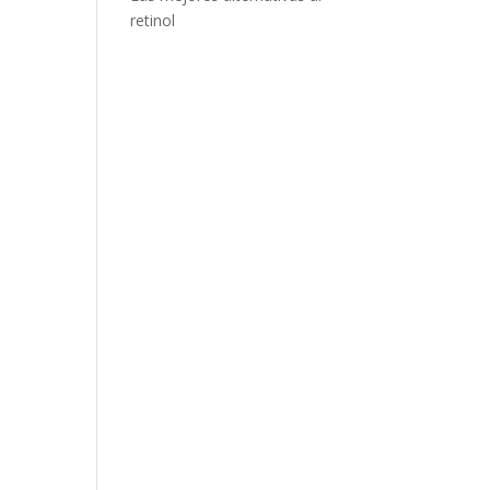
retinol