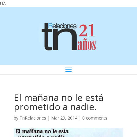
UA
El mañana no le está
prometido a nadie.
by
TnRelaciones
|
Mar 29, 2014
|
0 comments